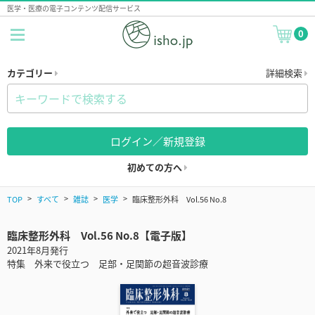
医学・医療の電子コンテンツ配信サービス
0
カテゴリー
詳細検索
ログイン／新規登録
初めての方へ
TOP
すべて
雑誌
医学
臨床整形外科 Vol.56 No.8
臨床整形外科 Vol.56 No.8【電子版】
2021年8月発行
特集 外来で役立つ 足部・足関節の超音波診療