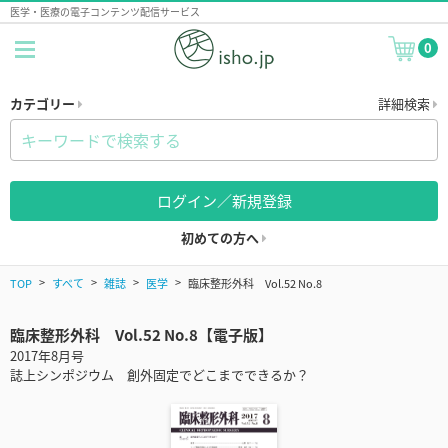
医学・医療の電子コンテンツ配信サービス
0
カテゴリー
詳細検索
ログイン／新規登録
初めての方へ
TOP
すべて
雑誌
医学
臨床整形外科 Vol.52 No.8
臨床整形外科 Vol.52 No.8【電子版】
2017年8月号
誌上シンポジウム 創外固定でどこまでできるか？