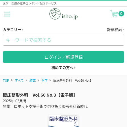
医学・医療の電子コンテンツ配信サービス
0
カテゴリー
詳細検索
ログイン／新規登録
初めての方へ
TOP
すべて
雑誌
医学
臨床整形外科 Vol.60 No.3
臨床整形外科 Vol.60 No.3【電子版】
2025年 03月号
特集 ロボット支援手術で切り拓く整形外科新時代