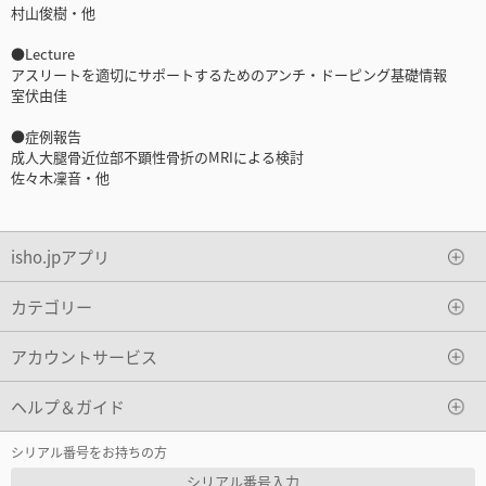
村山俊樹・他
●Lecture
アスリートを適切にサポートするためのアンチ・ドーピング基礎情報
室伏由佳
●症例報告
成人大腿骨近位部不顕性骨折のMRIによる検討
佐々木凜音・他
isho.jpアプリ
カテゴリー
アカウントサービス
ヘルプ＆ガイド
シリアル番号をお持ちの方
シリアル番号入力