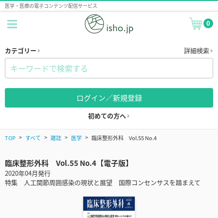
医学・医療の電子コンテンツ配信サービス
0
カテゴリー
詳細検索
ログイン／新規登録
初めての方へ
TOP
すべて
雑誌
医学
臨床整形外科 Vol.55 No.4
臨床整形外科 Vol.55 No.4【電子版】
2020年04月発行
特集 人工関節周囲感染の現状と展望 国際コンセンサスを踏まえて