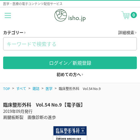
医学・医療の電子コンテンツ配信サービス
0
カテゴリー
詳細検索
ログイン／新規登録
初めての方へ
TOP
すべて
雑誌
医学
臨床整形外科 Vol.54 No.9
臨床整形外科 Vol.54 No.9【電子版】
2019年09月発行
肩腱板断裂 画像診断の進歩