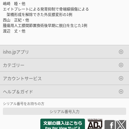
嶋崎 睦・他
エイトプレートによる発育抑制で骨端線損傷による
架橋形成を解除できた外反膝変形の1例
西山 正紀・他
腫瘍用人工膝関節置換術後早期に脱臼を生じた1例
渡辺 丈・他
isho.jpアプリ
カテゴリー
アカウントサービス
ヘルプ＆ガイド
シリアル番号をお持ちの方
シリアル番号入力