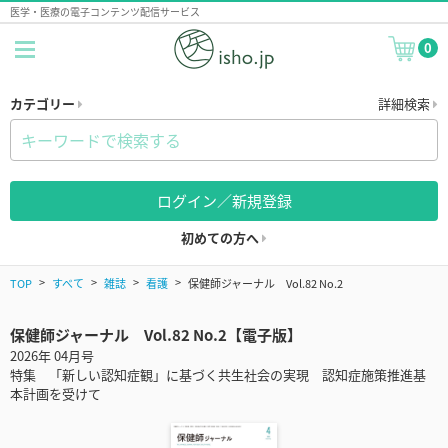
医学・医療の電子コンテンツ配信サービス
0
カテゴリー
詳細検索
ログイン／新規登録
初めての方へ
TOP
すべて
雑誌
看護
保健師ジャーナル Vol.82 No.2
保健師ジャーナル Vol.82 No.2【電子版】
2026年 04月号
特集 「新しい認知症観」に基づく共生社会の実現 認知症施策推進基
本計画を受けて