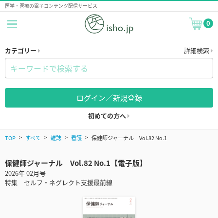
医学・医療の電子コンテンツ配信サービス
0
カテゴリー
詳細検索
ログイン／新規登録
初めての方へ
TOP
すべて
雑誌
看護
保健師ジャーナル Vol.82 No.1
保健師ジャーナル Vol.82 No.1【電子版】
2026年 02月号
特集 セルフ・ネグレクト支援最前線