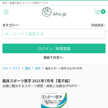
医学・医療の電子コンテンツ配信サービス
0
カテゴリー
詳細検索
ログイン／新規登録
初めての方へ
TOP
すべて
雑誌
医学
臨床スポーツ医学 2021年7月号
臨床スポーツ医学 2021年7月号【電子版】
治療に難渋するスポーツ障害－病態と治療法UPDATE－