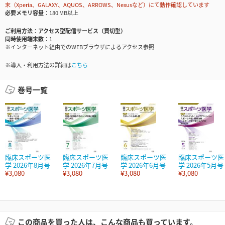
末（Xperia、GALAXY、AQUOS、ARROWS、Nexusなど）にて動作確認しています
必要メモリ容量
180 MB以上
ご利用方法
アクセス型配信サービス（買切型）
同時使用端末数
1
※インターネット経由でのWEBブラウザによるアクセス参照
※導入・利用方法の詳細は
こちら
巻号一覧
臨床スポーツ医
臨床スポーツ医
臨床スポーツ医
臨床スポーツ医
学 2026年8月号
学 2026年7月号
学 2026年6月号
学 2026年5月号
¥3,080
¥3,080
¥3,080
¥3,080
この商品を買った人は、こんな商品も買っています。