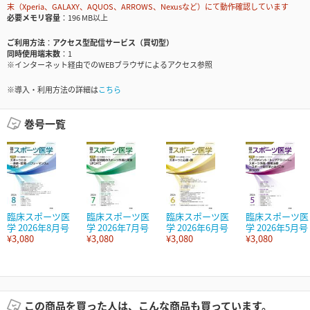
末（Xperia、GALAXY、AQUOS、ARROWS、Nexusなど）にて動作確認しています
必要メモリ容量
196 MB以上
ご利用方法
アクセス型配信サービス（買切型）
同時使用端末数
1
※インターネット経由でのWEBブラウザによるアクセス参照
※導入・利用方法の詳細は
こちら
巻号一覧
臨床スポーツ医
臨床スポーツ医
臨床スポーツ医
臨床スポーツ医
学 2026年8月号
学 2026年7月号
学 2026年6月号
学 2026年5月号
¥3,080
¥3,080
¥3,080
¥3,080
この商品を買った人は、こんな商品も買っています。