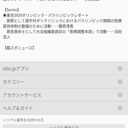
【Series】
◉東京2020オリンピック・パラリンピックレポート
医師として選手村ポリクリニックにおけるパラリンピック期間の医療
提供体制の整備のために活動……藤原清香
救急救命士として大会組織委員会の「医療調整本部」で活動……沼田
浩人
【臨スポニュース】
isho.jpアプリ
カテゴリー
アカウントサービス
ヘルプ＆ガイド
シリアル番号をお持ちの方
シリアル番号入力