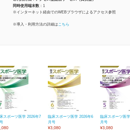
同時使用端末数
1
※インターネット経由でのWEBブラウザによるアクセス参照
※導入・利用方法の詳細は
こちら
床スポーツ医学 2026年7
臨床スポーツ医学 2026年6
臨床スポーツ医学 
号
月号
月号
,080
¥3,080
¥3,080