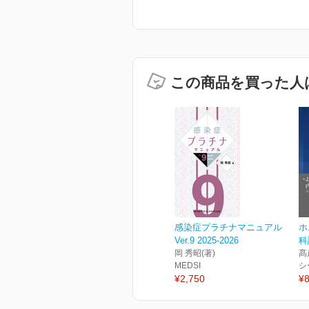
この商品を買った人
感染症プラチナマニュアル
ホ
Ver.9 2025-2026
科
岡 秀昭(著)
髙
MEDSI
シ
¥2,750
¥8