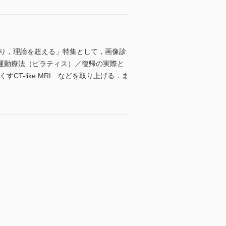
知り，理論を超える」特集として，画像診
運動療法（ピラティス）／復帰の実際と
-like MRI などを取り上げる．ま