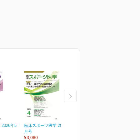
2026年5
臨床スポーツ医学 2026年4
臨床スポーツ医学 2026年
月号
3月号
2
¥3,080
¥3,080
¥