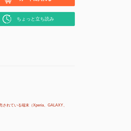
ちょっと立ち読み
売されている端末（Xperia、GALAXY、