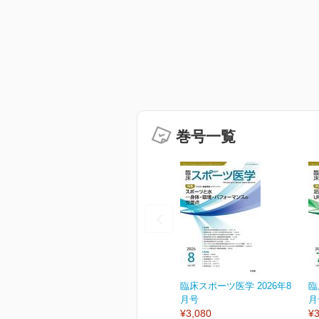
巻号一覧
臨床スポーツ医学 2026年8
臨
月号
月
¥3,080
¥3