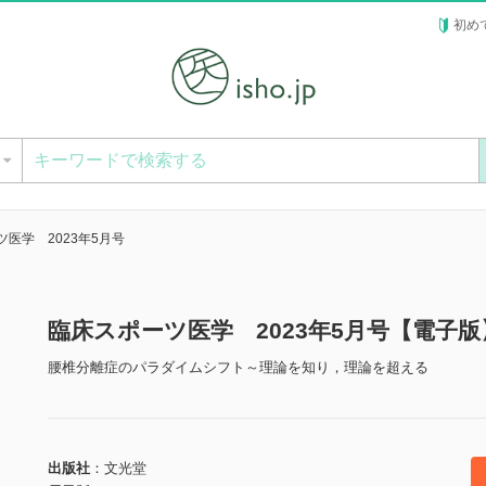
初め
ー
医学 2023年5月号
臨床スポーツ医学 2023年5月号【電子版
腰椎分離症のパラダイムシフト～理論を知り，理論を超える
出版社
文光堂