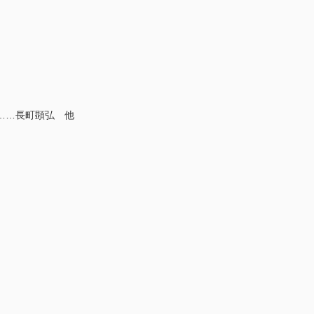
……長町顕弘 他