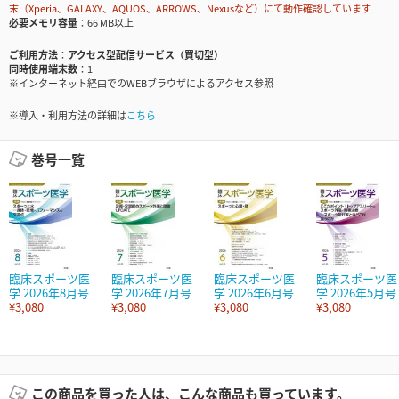
末（Xperia、GALAXY、AQUOS、ARROWS、Nexusなど）にて動作確認しています
必要メモリ容量
66 MB以上
ご利用方法
アクセス型配信サービス（買切型）
同時使用端末数
1
※インターネット経由でのWEBブラウザによるアクセス参照
※導入・利用方法の詳細は
こちら
巻号一覧
臨床スポーツ医
臨床スポーツ医
臨床スポーツ医
臨床スポーツ医
学 2026年8月号
学 2026年7月号
学 2026年6月号
学 2026年5月号
¥3,080
¥3,080
¥3,080
¥3,080
この商品を買った人は、こんな商品も買っています。