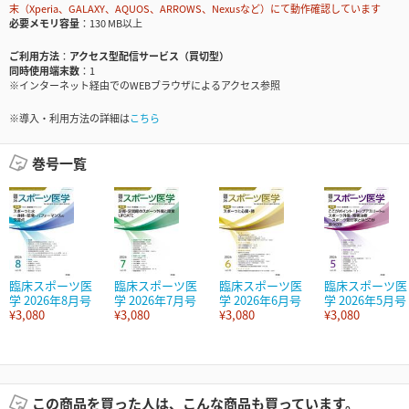
末（Xperia、GALAXY、AQUOS、ARROWS、Nexusなど）にて動作確認しています
必要メモリ容量
130 MB以上
ご利用方法
アクセス型配信サービス（買切型）
同時使用端末数
1
※インターネット経由でのWEBブラウザによるアクセス参照
※導入・利用方法の詳細は
こちら
巻号一覧
臨床スポーツ医
臨床スポーツ医
臨床スポーツ医
臨床スポーツ医
学 2026年8月号
学 2026年7月号
学 2026年6月号
学 2026年5月号
¥3,080
¥3,080
¥3,080
¥3,080
この商品を買った人は、こんな商品も買っています。