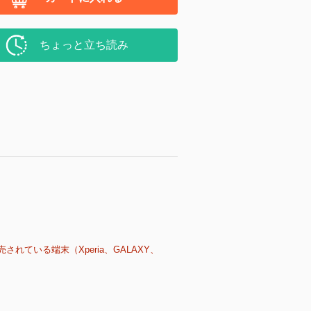
ちょっと立ち読み
売されている端末（Xperia、GALAXY、