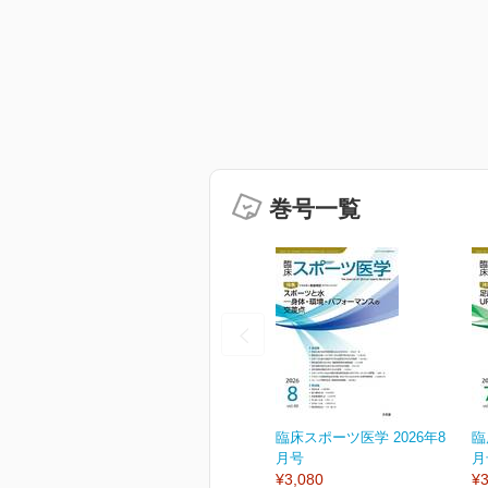
巻号一覧
臨床スポーツ医学 2026年8
臨
月号
月
¥3,080
¥3