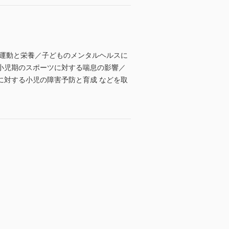
る運動と栄養／子どものメンタルヘルスに
小児期のスポーツに対する喘息の影響／
に対する小児の障害予防と育成 などを取