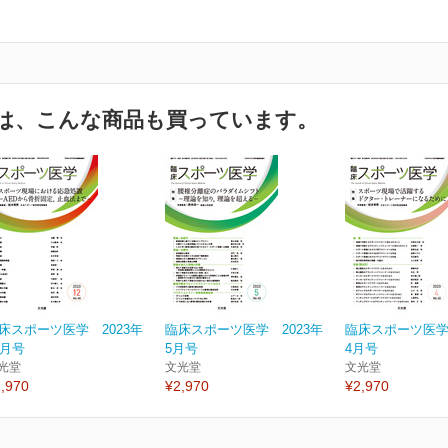
は、こんな商品も買っています。
床スポーツ医学 2023年
臨床スポーツ医学 2023年
臨床スポーツ医学 
2月号
5月号
4月号
光堂
文光堂
文光堂
,970
¥2,970
¥2,970