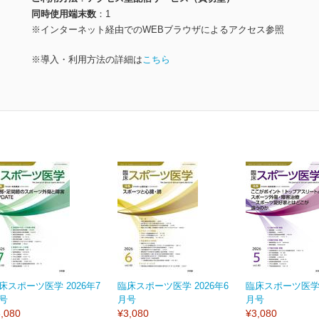
同時使用端末数
1
※インターネット経由でのWEBブラウザによるアクセス参照
※導入・利用方法の詳細は
こちら
床スポーツ医学 2026年7
臨床スポーツ医学 2026年6
臨床スポーツ医学 
号
月号
月号
,080
¥3,080
¥3,080