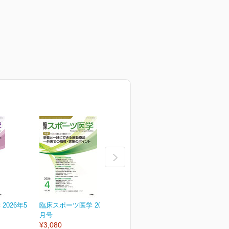
2026年5
臨床スポーツ医学 2026年4
臨床スポーツ医学 2026年
月号
3月号
2
¥3,080
¥3,080
¥