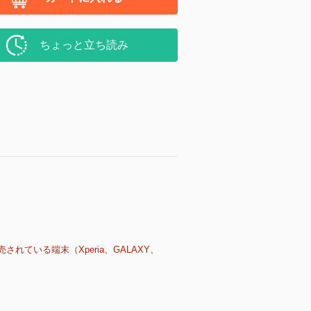
ちょっと立ち読み
売されている端末（Xperia、GALAXY、