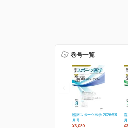
巻号一覧
臨床スポーツ医学 2026年8
臨
月号
月
¥3,080
¥3