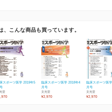
は、こんな商品も買っています。
床スポーツ医学 2019年5
臨床スポーツ医学 2018年4
臨床スポーツ医学 
号
月号
月号
光堂
文光堂
文光堂
,970
¥2,970
¥2,970