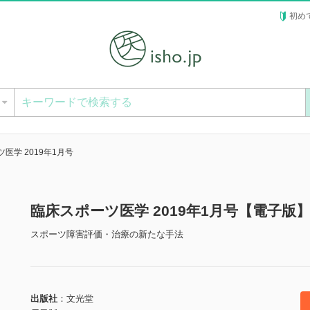
初め
ー
医学 2019年1月号
臨床スポーツ医学 2019年1月号【電子版
スポーツ障害評価・治療の新たな手法
出版社
文光堂