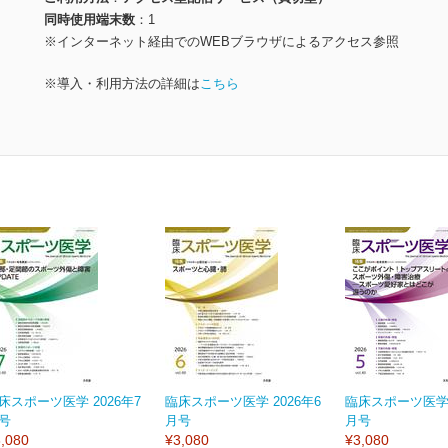
同時使用端末数
1
※インターネット経由でのWEBブラウザによるアクセス参照
※導入・利用方法の詳細は
こちら
床スポーツ医学 2026年7
臨床スポーツ医学 2026年6
臨床スポーツ医学 
号
月号
月号
,080
¥3,080
¥3,080