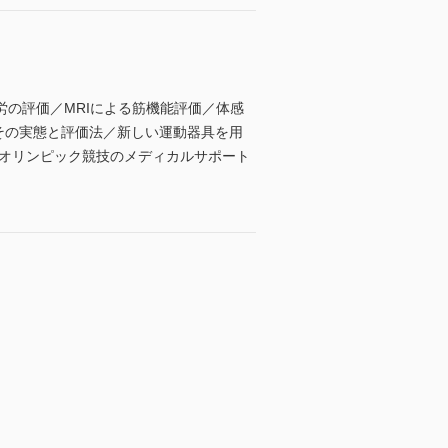
の評価／MRIによる筋機能評価／体感
 その実態と評価法／新しい運動器具を用
【オリンピック競技のメディカルサポート