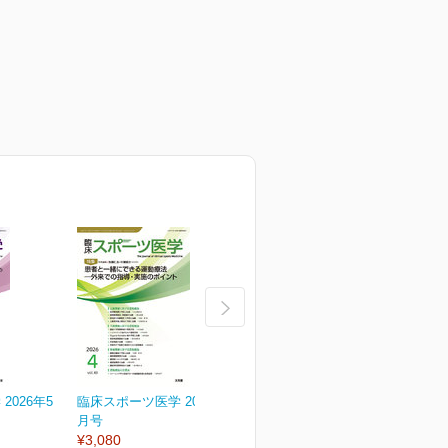
2026年5
臨床スポーツ医学 2026年4
臨床スポーツ医学 2026年
月号
3月号
2
¥3,080
¥3,080
¥