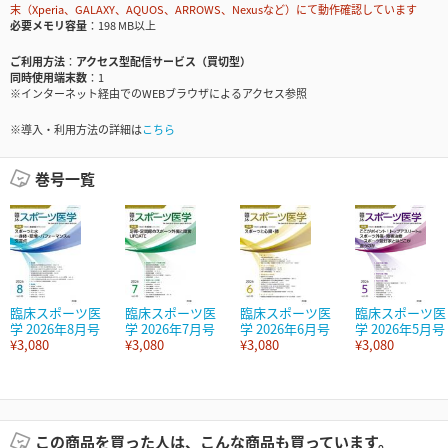
末（Xperia、GALAXY、AQUOS、ARROWS、Nexusなど）にて動作確認しています
必要メモリ容量
198 MB以上
ご利用方法
アクセス型配信サービス（買切型）
同時使用端末数
1
※インターネット経由でのWEBブラウザによるアクセス参照
※導入・利用方法の詳細は
こちら
巻号一覧
臨床スポーツ医
臨床スポーツ医
臨床スポーツ医
臨床スポーツ医
学 2026年8月号
学 2026年7月号
学 2026年6月号
学 2026年5月号
¥3,080
¥3,080
¥3,080
¥3,080
この商品を買った人は、こんな商品も買っています。