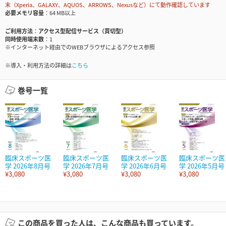
末（Xperia、GALAXY、AQUOS、ARROWS、Nexusなど）にて動作確認しています
必要メモリ容量
64 MB以上
ご利用方法
アクセス型配信サービス（買切型）
同時使用端末数
1
※インターネット経由でのWEBブラウザによるアクセス参照
※導入・利用方法の詳細は
こちら
巻号一覧
臨床スポーツ医
臨床スポーツ医
臨床スポーツ医
臨床スポーツ医
学 2026年8月号
学 2026年7月号
学 2026年6月号
学 2026年5月号
¥3,080
¥3,080
¥3,080
¥3,080
この商品を買った人は、こんな商品も買っています。