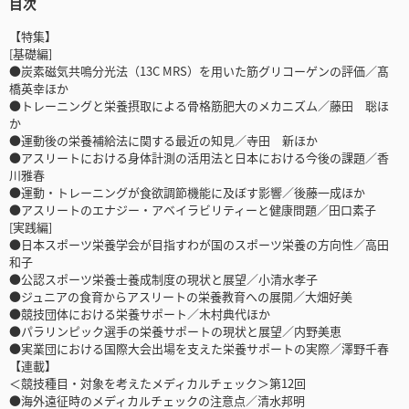
目次
【特集】
[基礎編]
●炭素磁気共鳴分光法（13C MRS）を用いた筋グリコーゲンの評価／髙
橋英幸ほか
●トレーニングと栄養摂取による骨格筋肥大のメカニズム／藤田 聡ほ
か
●運動後の栄養補給法に関する最近の知見／寺田 新ほか
●アスリートにおける身体計測の活用法と日本における今後の課題／香
川雅春
●運動・トレーニングが食欲調節機能に及ぼす影響／後藤一成ほか
●アスリートのエナジー・アベイラビリティーと健康問題／田口素子
[実践編]
●日本スポーツ栄養学会が目指すわが国のスポーツ栄養の方向性／高田
和子
●公認スポーツ栄養士養成制度の現状と展望／小清水孝子
●ジュニアの食育からアスリートの栄養教育への展開／大畑好美
●競技団体における栄養サポート／木村典代ほか
●パラリンピック選手の栄養サポートの現状と展望／内野美恵
●実業団における国際大会出場を支えた栄養サポートの実際／澤野千春
【連載】
＜競技種目・対象を考えたメディカルチェック＞第12回
●海外遠征時のメディカルチェックの注意点／清水邦明