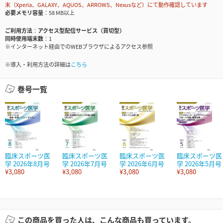
末（Xperia、GALAXY、AQUOS、ARROWS、Nexusなど）にて動作確認しています
必要メモリ容量
58 MB以上
ご利用方法
アクセス型配信サービス（買切型）
同時使用端末数
1
※インターネット経由でのWEBブラウザによるアクセス参照
※導入・利用方法の詳細は
こちら
巻号一覧
臨床スポーツ医
臨床スポーツ医
臨床スポーツ医
臨床スポーツ医
学 2026年8月号
学 2026年7月号
学 2026年6月号
学 2026年5月号
¥3,080
¥3,080
¥3,080
¥3,080
この商品を買った人は、こんな商品も買っています。