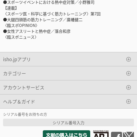
●スポーツイベントにおける熱中症対策／小野雅司
【連載】
〈スポーツ医・科学に基づく筋力トレーニング〉第7回
●大腿四頭筋の筋力トレーニング／廣幡健二
〈臨スポOPINION〉
●女性アスリートと熱中症／落合和彦
〈臨スポニュース〉
isho.jpアプリ
カテゴリー
アカウントサービス
ヘルプ＆ガイド
シリアル番号をお持ちの方
シリアル番号入力