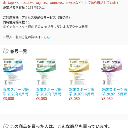
末（Xperia、GALAXY、AQUOS、ARROWS、Nexusなど）にて動作確認しています
必要メモリ容量
178 MB以上
ご利用方法
アクセス型配信サービス（買切型）
同時使用端末数
1
※インターネット経由でのWEBブラウザによるアクセス参照
※導入・利用方法の詳細は
こちら
巻号一覧
臨床スポーツ医
臨床スポーツ医
臨床スポーツ医
臨床スポーツ医
学 2026年8月号
学 2026年7月号
学 2026年6月号
学 2026年5月号
¥3,080
¥3,080
¥3,080
¥3,080
この商品を買った人は、こんな商品も買っています。