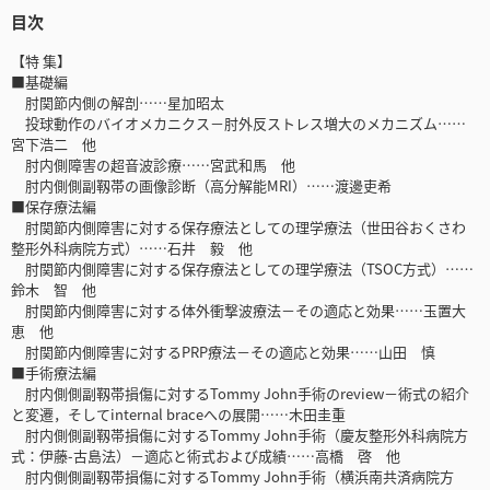
目次
【特 集】
■基礎編
肘関節内側の解剖……星加昭太
投球動作のバイオメカニクス－肘外反ストレス増大のメカニズム……
宮下浩二 他
肘内側障害の超音波診療……宮武和馬 他
肘内側側副靱帯の画像診断（高分解能MRI）……渡邊吏希
■保存療法編
肘関節内側障害に対する保存療法としての理学療法（世田谷おくさわ
整形外科病院方式）……石井 毅 他
肘関節内側障害に対する保存療法としての理学療法（TSOC方式）……
鈴木 智 他
肘関節内側障害に対する体外衝撃波療法－その適応と効果……玉置大
恵 他
肘関節内側障害に対するPRP療法－その適応と効果……山田 慎
■手術療法編
肘内側側副靱帯損傷に対するTommy John手術のreview－術式の紹介
と変遷，そしてinternal braceへの展開……木田圭重
肘内側側副靱帯損傷に対するTommy John手術（慶友整形外科病院方
式：伊藤-古島法）－適応と術式および成績……高橋 啓 他
肘内側側副靱帯損傷に対するTommy John手術（横浜南共済病院方