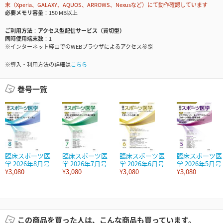
末（Xperia、GALAXY、AQUOS、ARROWS、Nexusなど）にて動作確認しています
必要メモリ容量
150 MB以上
ご利用方法
アクセス型配信サービス（買切型）
同時使用端末数
1
※インターネット経由でのWEBブラウザによるアクセス参照
※導入・利用方法の詳細は
こちら
巻号一覧
臨床スポーツ医
臨床スポーツ医
臨床スポーツ医
臨床スポーツ医
学 2026年8月号
学 2026年7月号
学 2026年6月号
学 2026年5月号
¥3,080
¥3,080
¥3,080
¥3,080
この商品を買った人は、こんな商品も買っています。