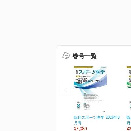
巻号一覧
臨床スポーツ医学 2026年8
臨
月号
月
¥3,080
¥3