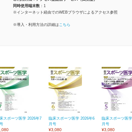
同時使用端末数
1
※インターネット経由でのWEBブラウザによるアクセス参照
※導入・利用方法の詳細は
こちら
床スポーツ医学 2026年7
臨床スポーツ医学 2026年6
臨床スポーツ医学 
号
月号
月号
,080
¥3,080
¥3,080