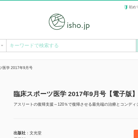
初め
ー
医学 2017年9月号
臨床スポーツ医学 2017年9月号【電子版
アスリートの復帰支援～120％で復帰させる最先端の治療とコンディ
出版社
文光堂