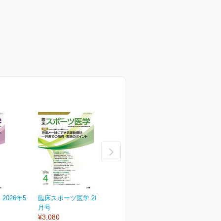
2026年5
臨床スポーツ医学 2026年4
臨床スポーツ医学 2026年
月号
3月号
2
¥3,080
¥3,080
¥