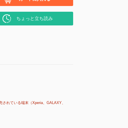
ちょっと立ち読み
売されている端末（Xperia、GALAXY、