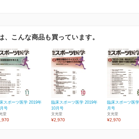
は、こんな商品も買っています。
床スポーツ医学 2019年
臨床スポーツ医学 2019年
臨床スポーツ医学 
1月号
10月号
月号
光堂
文光堂
文光堂
,970
¥2,970
¥2,970