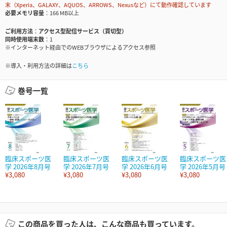
末（Xperia、GALAXY、AQUOS、ARROWS、Nexusなど）にて動作確認しています
必要メモリ容量
166 MB以上
ご利用方法
アクセス型配信サービス（買切型）
同時使用端末数
1
※インターネット経由でのWEBブラウザによるアクセス参照
※導入・利用方法の詳細は
こちら
巻号一覧
臨床スポーツ医
臨床スポーツ医
臨床スポーツ医
臨床スポーツ医
学 2026年8月号
学 2026年7月号
学 2026年6月号
学 2026年5月号
¥3,080
¥3,080
¥3,080
¥3,080
この商品を買った人は、こんな商品も買っています。