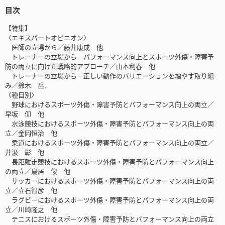
目次
【特集】
〈エキスパートオピニオン〉
医師の立場から／藤井康成 他
トレーナーの立場から－パフォーマンス向上とスポーツ外傷・障害予
防の両立に向けた戦略的アプローチ／山本利春 他
トレーナーの立場から－正しい動作のバリエーションを増やす取り組
み／鈴木 岳．
〈種目別〉
野球におけるスポーツ外傷・障害予防とパフォーマンス向上の両立／
早坂 仰 他
水泳競技におけるスポーツ外傷・障害予防とパフォーマンス向上の両
立／金岡恒治 他
柔道におけるスポーツ外傷・障害予防とパフォーマンス向上の両立／
井汲 彰 他
長距離走競技におけるスポーツ外傷・障害予防とパフォーマンス向上
の両立／鳥居 俊 他
サッカーにおけるスポーツ外傷・障害予防とパフォーマンス向上の両
立／立石智彦 他
ラグビーにおけるスポーツ外傷・障害予防とパフォーマンス向上の両
立／川崎隆之 他
テニスにおけるスポーツ外傷・障害予防とパフォーマンス向上の両立