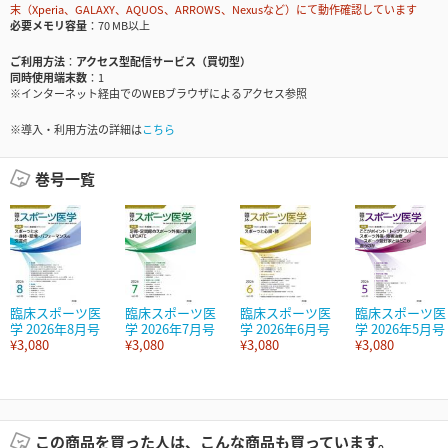
末（Xperia、GALAXY、AQUOS、ARROWS、Nexusなど）にて動作確認しています
必要メモリ容量
70 MB以上
ご利用方法
アクセス型配信サービス（買切型）
同時使用端末数
1
※インターネット経由でのWEBブラウザによるアクセス参照
※導入・利用方法の詳細は
こちら
巻号一覧
臨床スポーツ医
臨床スポーツ医
臨床スポーツ医
臨床スポーツ医
学 2026年8月号
学 2026年7月号
学 2026年6月号
学 2026年5月号
¥3,080
¥3,080
¥3,080
¥3,080
この商品を買った人は、こんな商品も買っています。