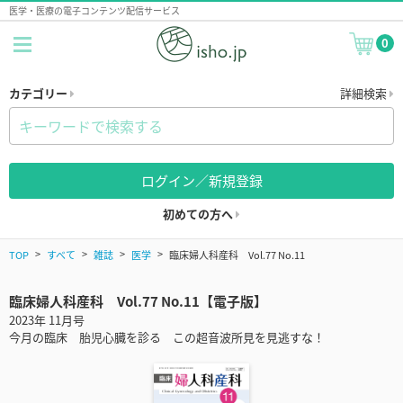
医学・医療の電子コンテンツ配信サービス
0
カテゴリー
詳細検索
ログイン／新規登録
初めての方へ
TOP
すべて
雑誌
医学
臨床婦人科産科 Vol.77 No.11
臨床婦人科産科 Vol.77 No.11【電子版】
2023年 11月号
今月の臨床 胎児心臓を診る この超音波所見を見逃すな！