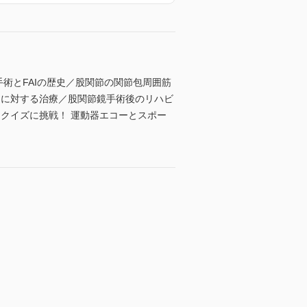
術とFAIの歴史／股関節の関節包周囲筋
Iに対する治療／股関節鏡手術後のリハビ
クイズに挑戦！ 運動器エコーとスポー