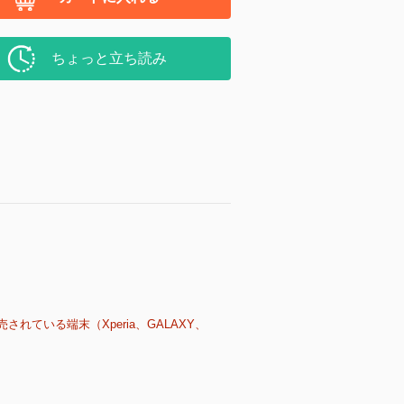
ちょっと立ち読み
売されている端末（Xperia、GALAXY、