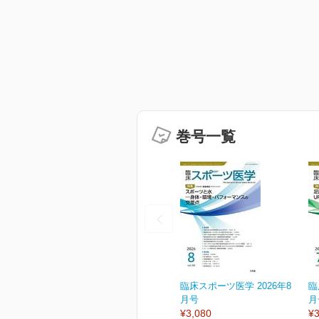
巻号一覧
臨床スポーツ医学 2026年8
臨
月号
月
¥3,080
¥3