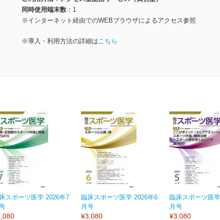
同時使用端末数
1
※インターネット経由でのWEBブラウザによるアクセス参照
※導入・利用方法の詳細は
こちら
床スポーツ医学 2026年7
臨床スポーツ医学 2026年6
臨床スポーツ医学 
号
月号
月号
,080
¥3,080
¥3,080