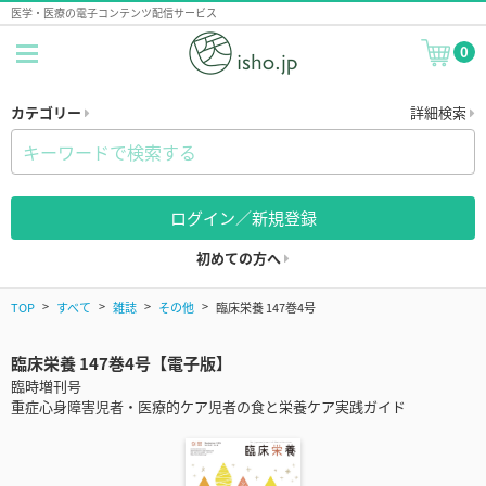
医学・医療の電子コンテンツ配信サービス
0
カテゴリー
詳細検索
ログイン／新規登録
初めての方へ
TOP
すべて
雑誌
その他
臨床栄養 147巻4号
臨床栄養 147巻4号【電子版】
臨時増刊号
重症心身障害児者・医療的ケア児者の食と栄養ケア実践ガイド