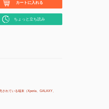
カートに入れる
ちょっと立ち読み
売されている端末（Xperia、GALAXY、