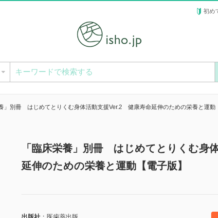
初め
ー
養」別冊 はじめてとりくむ身体活動支援Ver.2 健康寿命延伸のための栄養と運動
「臨床栄養」別冊 はじめてとりくむ身体活
延伸のための栄養と運動【電子版】
出版社
医歯薬出版