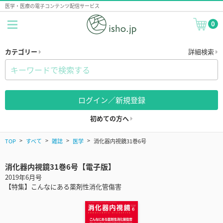
医学・医療の電子コンテンツ配信サービス
0
カテゴリー
詳細検索
ログイン／新規登録
初めての方へ
TOP
すべて
雑誌
医学
消化器内視鏡31巻6号
消化器内視鏡31巻6号【電子版】
2019年6月号
【特集】こんなにある薬剤性消化管傷害