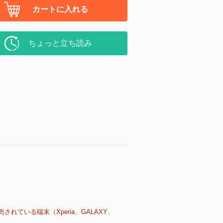
カートに入れる
ちょっと立ち読み
売されている端末（Xperia、GALAXY、