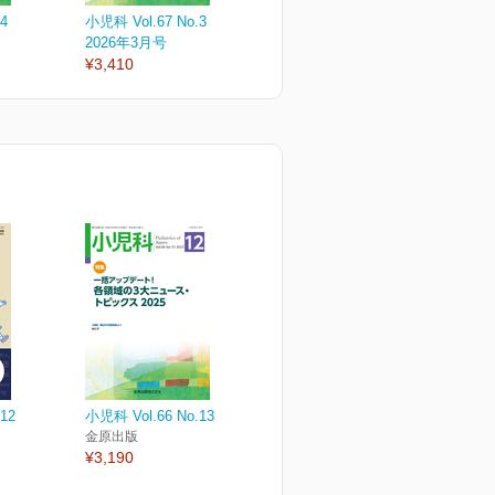
4
小児科 Vol.67 No.3
小児科 Vol.67 No.2
小
2026年3月号
2026年2月号
2
¥3,410
¥3,410
¥
12
小児科 Vol.66 No.13
金原出版
¥3,190