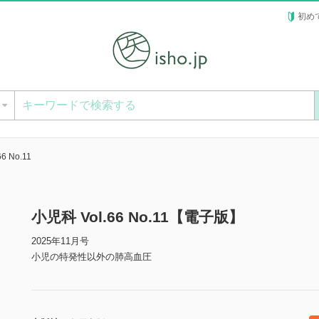
初め
ー
6 No.11
小児科 Vol.66 No.11【電子版】
2025年11月号
小児の特発性以外の肺高血圧