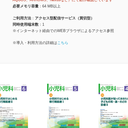
必要メモリ容量
64 MB以上
ご利用方法
アクセス型配信サービス（買切型）
同時使用端末数
1
※インターネット経由でのWEBブラウザによるアクセス参照
※導入・利用方法の詳細は
こちら