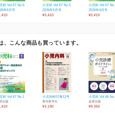
科 Vol.67 No.6
小児科 Vol.67 No.5
小児科 Vol.67 No.
026年6月号
2026年5月号
2026年4月号
,410
¥3,410
¥3,410
は、こんな商品も買っています。
科 Vol.67 No.1
小児内科57巻12号
小児科 Vol.66 No.
原出版
東京医学社
金原出版
,410
¥3,190
¥9,350