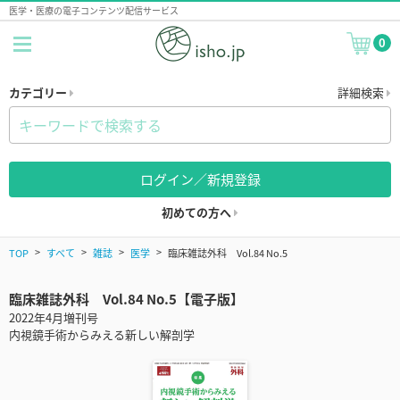
医学・医療の電子コンテンツ配信サービス
0
カテゴリー
詳細検索
ログイン／新規登録
初めての方へ
TOP
すべて
雑誌
医学
臨床雑誌外科 Vol.84 No.5
臨床雑誌外科 Vol.84 No.5【電子版】
2022年4月増刊号
内視鏡手術からみえる新しい解剖学