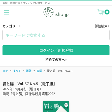
医学・医療の電子コンテンツ配信サービス
0
カテゴリー
詳細検索
ログイン／新規登録
初めての方へ
TOP
すべて
雑誌
医学
胃と腸 Vol.57 No.5
胃と腸 Vol.57 No.5【電子版】
2022年 05月発行（増刊号）
図説「胃と腸」画像診断用語集2022