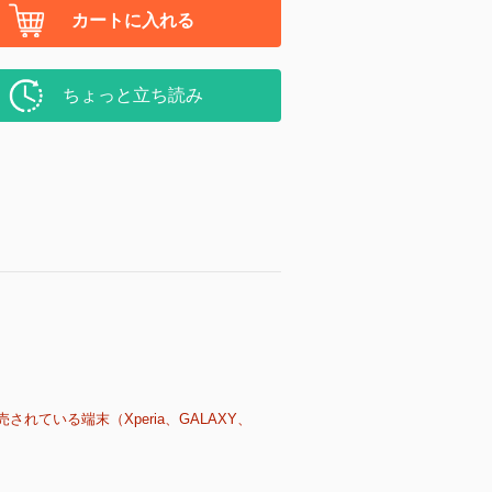
カートに入れる
ちょっと立ち読み
売されている端末（Xperia、GALAXY、