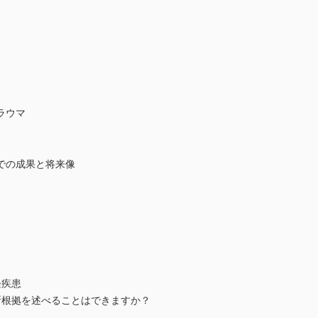
ラウマ
での成果と将来像
経疾患
断根拠を述べることはできますか？