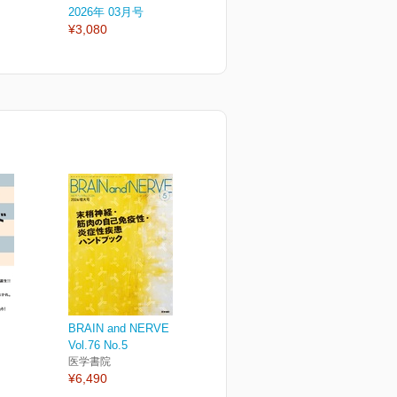
2026年 03月号
2026年 02月号
2
¥3,080
¥3,080
¥
BRAIN and NERVE
Vol.76 No.5
医学書院
¥6,490