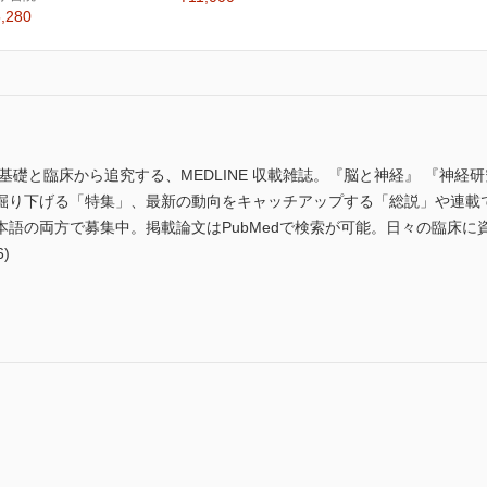
,280
礎と臨床から追究する、MEDLINE 収載雑誌。『脳と神経』 『神経研
掘り下げる「特集」、最新の動向をキャッチアップする「総説」や連載
本語の両方で募集中。掲載論文はPubMedで検索が可能。日々の臨床に
)