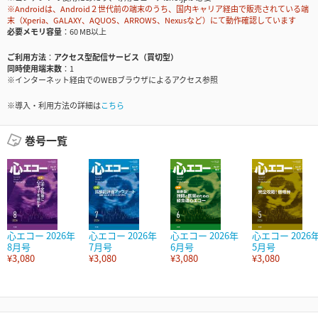
※Androidは、Android２世代前の端末のうち、国内キャリア経由で販売されている端
末（Xperia、GALAXY、AQUOS、ARROWS、Nexusなど）にて動作確認しています
必要メモリ容量
60 MB以上
ご利用方法
アクセス型配信サービス（買切型）
同時使用端末数
1
※インターネット経由でのWEBブラウザによるアクセス参照
※導入・利用方法の詳細は
こちら
巻号一覧
心エコー 2026年
心エコー 2026年
心エコー 2026年
心エコー 2026
8月号
7月号
6月号
5月号
¥3,080
¥3,080
¥3,080
¥3,080