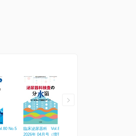
80 No.5
臨床泌尿器科 Vol.80 No.4
臨床泌尿器科 Vol.80 No.3
臨
2026年 04月号（増刊号）
2026年 03月号
2