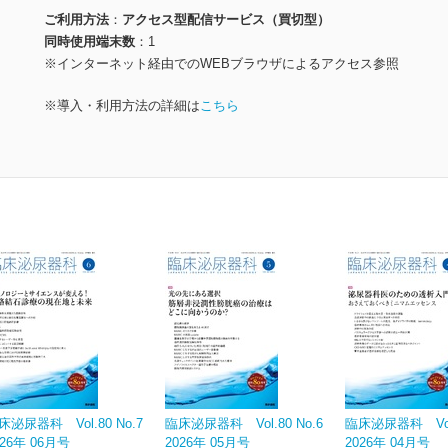
ご利用方法
アクセス型配信サービス（買切型）
同時使用端末数
1
※インターネット経由でのWEBブラウザによるアクセス参照
※導入・利用方法の詳細は
こちら
床泌尿器科 Vol.80 No.7
臨床泌尿器科 Vol.80 No.6
臨床泌尿器科 Vol.
026年 06月号
2026年 05月号
2026年 04月号