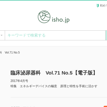
初め
ー
Vol.71 No.5
臨床泌尿器科 Vol.71 No.5【電子版】
2017年4月号
特集 エネルギーデバイスの極意 原理と特性を手術に活かす