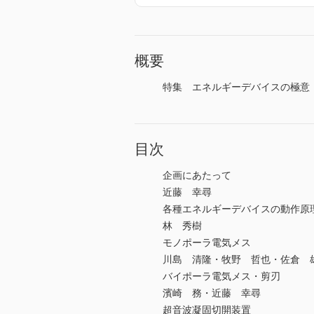
概要
特集 エネルギーデバイスの極意 
目次
企画にあたって
近藤 幸尋
各種エネルギーデバイスの動作原
林 秀樹
モノポーラ電気メス
川島 清隆・牧野 哲也・佐倉 
バイポーラ電気メス・剪刃
濱崎 務・近藤 幸尋
超音波凝固切開装置