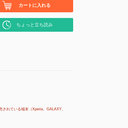
カートに入れる
ちょっと立ち読み
売されている端末（Xperia、GALAXY、