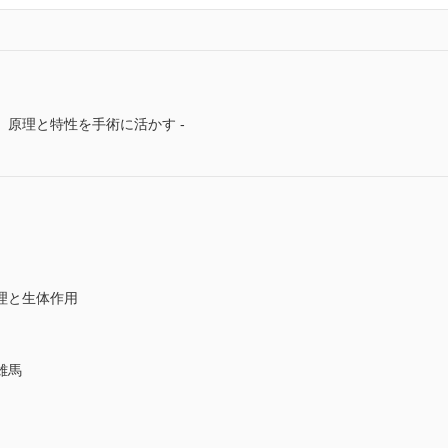
原理と特性を手術に活かす -
理と生体作用
雄馬