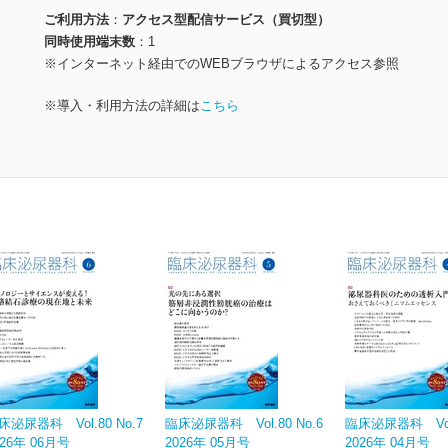
ご利用方法
アクセス型配信サービス（買切型）
同時使用端末数
1
※インターネット経由でのWEBブラウザによるアクセス参照
※導入・利用方法の詳細は
こちら
床泌尿器科 Vol.80 No.7
臨床泌尿器科 Vol.80 No.6
臨床泌尿器科 Vol.
026年 06月号
2026年 05月号
2026年 04月号