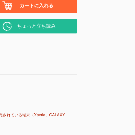
カートに入れる
ちょっと立ち読み
売されている端末（Xperia、GALAXY、