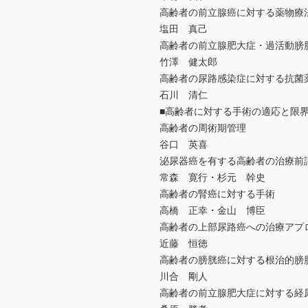
高齢者の前立腺癌に対する薬物療
塩田 真己
高齢者の前立腺肥大症・過活動膀
竹澤 健太郎
高齢者の尿路感染症に対する抗菌
石川 清仁
■高齢者に対する手術の適応と限
高齢者の周術期管理
谷口 英喜
泌尿器癌を有する高齢者の治療前
常森 寛行・杉元 幹史
高齢者の腎癌に対する手術
高橋 正幸・金山 博臣
高齢者の上部尿路癌への治療アプ
近藤 恒徳
高齢者の膀胱癌に対する根治的膀
川合 剛人
高齢者の前立腺肥大症に対する経