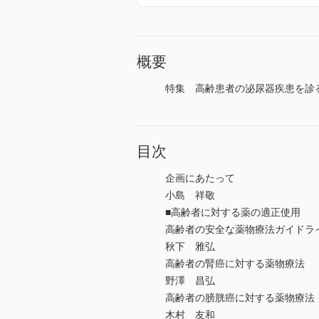
概要
特集 高齢患者の泌尿器疾患を診る
目次
企画にあたって
小島 祥敬
■高齢者に対する薬の適正使用
高齢者の安全な薬物療法ガイドラ
秋下 雅弘
高齢者の腎癌に対する薬物療法
野澤 昌弘
高齢者の膀胱癌に対する薬物療法
木村 友和