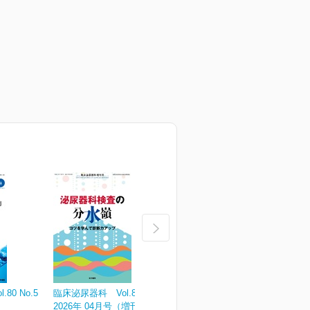
80 No.5
臨床泌尿器科 Vol.80 No.4
臨床泌尿器科 Vol.80 No.3
臨
2026年 04月号（増刊号）
2026年 03月号
2