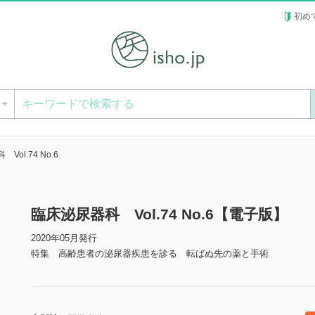
初め
ー
Vol.74 No.6
臨床泌尿器科 Vol.74 No.6【電子版】
2020年05月発行
特集 高齢患者の泌尿器疾患を診る 転ばぬ先の薬と手術