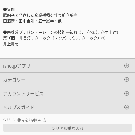
●症例
腸閉塞で発症した腹膜播種を伴う前立腺癌
田沼康・田中吉則・五十嵐学・他
●医薬系プレゼンテーションの技術─知れば，学べば，必ず上達!
第16回 非言語テクニック（ノンバーバルテクニック）③
井上貴昭
isho.jpアプリ
カテゴリー
アカウントサービス
ヘルプ＆ガイド
シリアル番号をお持ちの方
シリアル番号入力