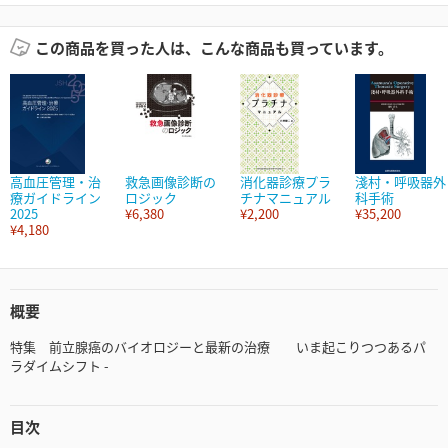
この商品を買った人は、こんな商品も買っています。
高血圧管理・治
救急画像診断の
消化器診療プラ
淺村・呼吸器外
療ガイドライン
ロジック
チナマニュアル
科手術
2025
¥6,380
¥2,200
¥35,200
¥4,180
概要
特集 前立腺癌のバイオロジーと最新の治療 いま起こりつつあるパ
ラダイムシフト -
目次