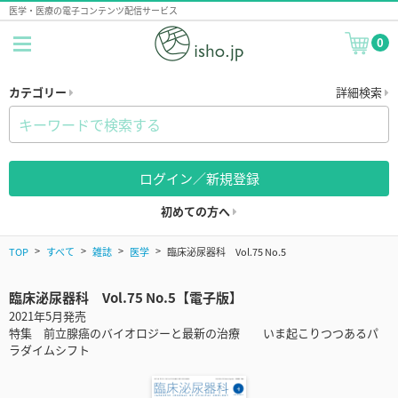
医学・医療の電子コンテンツ配信サービス
0
カテゴリー
詳細検索
ログイン／新規登録
初めての方へ
TOP
すべて
雑誌
医学
臨床泌尿器科 Vol.75 No.5
臨床泌尿器科 Vol.75 No.5【電子版】
2021年5月発売
特集 前立腺癌のバイオロジーと最新の治療 いま起こりつつあるパ
ラダイムシフト