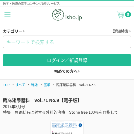
医学・医療の電子コンテンツ配信サービス
0
カテゴリー
詳細検索
ログイン／新規登録
初めての方へ
TOP
すべて
雑誌
医学
臨床泌尿器科 Vol.71 No.9
臨床泌尿器科 Vol.71 No.9【電子版】
2017年8月号
特集 尿路結石に対する外科的治療 Stone free 100％を目指して