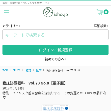
医学・医療の電子コンテンツ配信サービス
0
カテゴリー
詳細検索
ログイン／新規登録
初めての方へ
TOP
すべて
雑誌
医学
臨床泌尿器科 Vol.73 No.8
臨床泌尿器科 Vol.73 No.8【電子版】
2019年07月発行
特集 ハイリスク前立腺癌を深掘りする その変遷とM0 CRPCの最新治
療