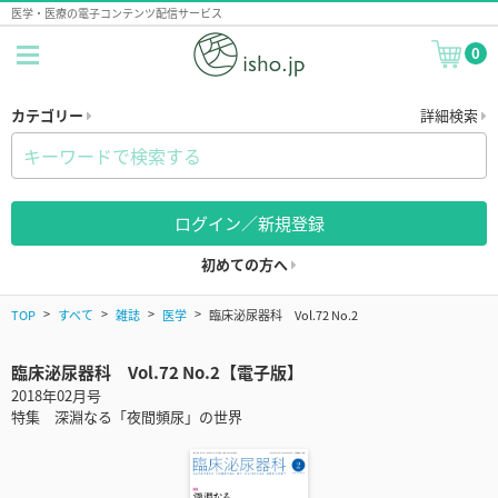
医学・医療の電子コンテンツ配信サービス
0
カテゴリー
詳細検索
ログイン／新規登録
初めての方へ
TOP
すべて
雑誌
医学
臨床泌尿器科 Vol.72 No.2
臨床泌尿器科 Vol.72 No.2【電子版】
2018年02月号
特集 深淵なる「夜間頻尿」の世界