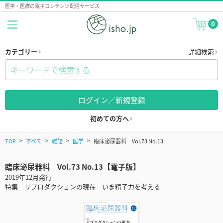
医学・医療の電子コンテンツ配信サービス
0
カテゴリー
詳細検索
ログイン／新規登録
初めての方へ
TOP
すべて
雑誌
医学
臨床泌尿器科 Vol.73 No.13
臨床泌尿器科 Vol.73 No.13【電子版】
2019年12月発行
特集 リプロダクションの現在 いま精子力を考える