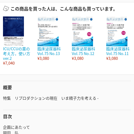
この商品を買った人は、こんな商品も買っています。
ICU/CCUの薬の
臨床泌尿器科
臨床泌尿器科
臨床泌尿器科
考え方，使い方
Vol.75 No.13
Vol.75 No.12
Vol.75 No.11
ver.2
¥3,080
¥3,080
¥3,080
¥7,040
概要
特集 リプロダクションの現在 いま精子力を考える -
目次
企画にあたって
岡田 弘