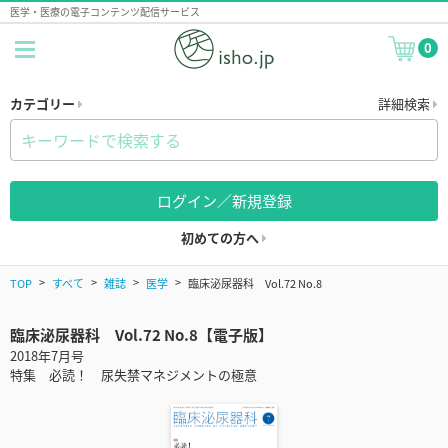
医学・医療の電子コンテンツ配信サービス
0
カテゴリー
詳細検索
ログイン／新規登録
初めての方へ
TOP
すべて
雑誌
医学
臨床泌尿器科 Vol.72 No.8
臨床泌尿器科 Vol.72 No.8【電子版】
2018年7月号
特集 必読！ 尿失禁マネジメントの極意