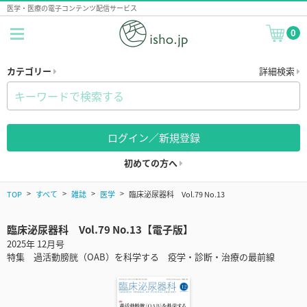
医学・医療の電子コンテンツ配信サービス
0
カテゴリー
詳細検索
ログイン／新規登録
初めての方へ
TOP
すべて
雑誌
医学
臨床泌尿器科 Vol.79 No.13
臨床泌尿器科 Vol.79 No.13【電子版】
2025年 12月号
特集 過活動膀胱（OAB）を科学する 疫学・診断・治療の最前線