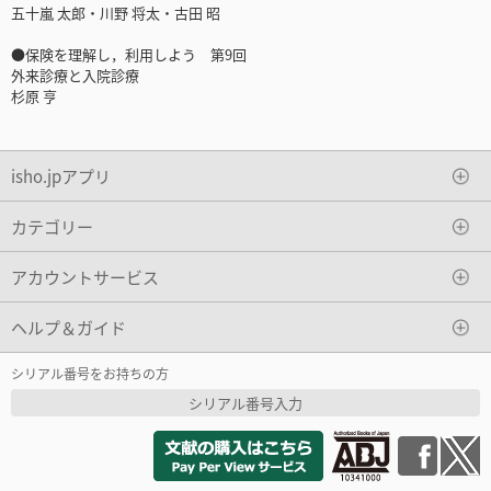
五十嵐 太郎・川野 将太・古田 昭
●保険を理解し，利用しよう 第9回
外来診療と入院診療
杉原 亨
isho.jpアプリ
カテゴリー
アカウントサービス
ヘルプ＆ガイド
シリアル番号をお持ちの方
シリアル番号入力