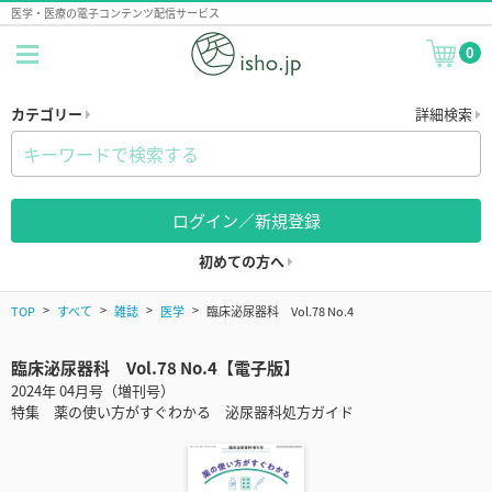
医学・医療の電子コンテンツ配信サービス
0
カテゴリー
詳細検索
ログイン／新規登録
初めての方へ
TOP
すべて
雑誌
医学
臨床泌尿器科 Vol.78 No.4
臨床泌尿器科 Vol.78 No.4【電子版】
2024年 04月号（増刊号）
特集 薬の使い方がすぐわかる 泌尿器科処方ガイド