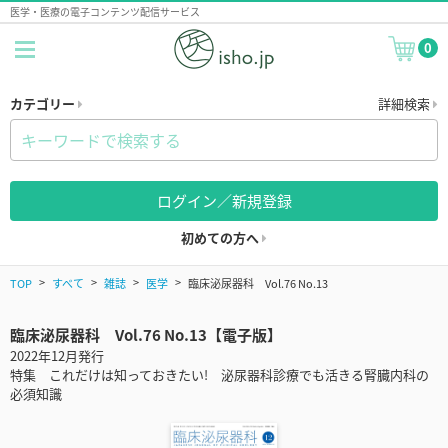
医学・医療の電子コンテンツ配信サービス
0
カテゴリー
詳細検索
ログイン／新規登録
初めての方へ
TOP
すべて
雑誌
医学
臨床泌尿器科 Vol.76 No.13
臨床泌尿器科 Vol.76 No.13【電子版】
2022年12月発行
特集 これだけは知っておきたい! 泌尿器科診療でも活きる腎臓内科の
必須知識