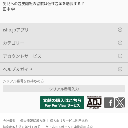
男児への包皮翻転の習慣は仮性包茎を助長する？
田中 学
isho.jpアプリ
カテゴリー
アカウントサービス
ヘルプ＆ガイド
シリアル番号をお持ちの方
シリアル番号入力
会社概要
個人情報保護方針
個人向けサービス利用規約
特定商取引法に基づく表記
ケアネットポイント連携利用規約