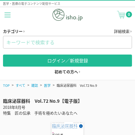
医学・医療の電子コンテンツ配信サービス
0
カテゴリー
詳細検索
ログイン／新規登録
初めての方へ
TOP
すべて
雑誌
医学
臨床泌尿器科 Vol.72 No.9
臨床泌尿器科 Vol.72 No.9【電子版】
2018年8月号
特集 匠の伝承 手術を極めたいあなたへ