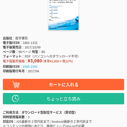
出版社
医学書院
電子版ISSN
1882-1332
電子版発売日
2017/10/09
ページ数
96ページ
判型
B5
フォーマット
PDF（パソコンへのダウンロード不可）
¥3,080
電子版販売価格：
(本体¥2,800＋税10％)
印刷版ISSN
0385-2393
印刷版発行年月
2017/06
カートに入れる
ちょっと立ち読み
ご利用方法
ダウンロード型配信サービス（買切型）
同時使用端末数
3
対応OS
iOS最新の２世代前まで / Android最新の２世代前まで
※コンテンツの使用にあたり、専用ビューアisho.jpが必要