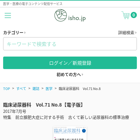
医学・医療の電子コンテンツ配信サービス
0
カテゴリー
詳細検索
ログイン／新規登録
初めての方へ
TOP
すべて
雑誌
医学
臨床泌尿器科 Vol.71 No.8
臨床泌尿器科 Vol.71 No.8【電子版】
2017年7月号
特集 前立腺肥大症に対する手術 古くて新しい泌尿器科の標準治療