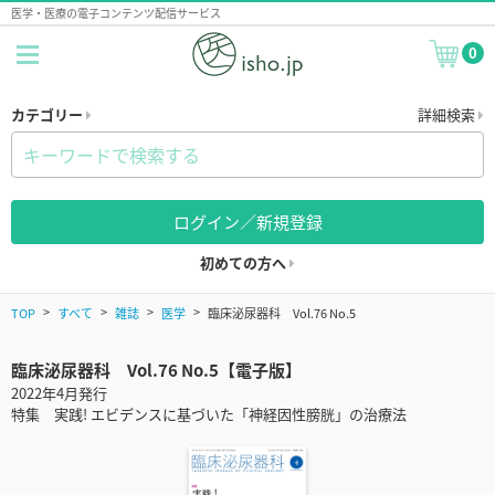
医学・医療の電子コンテンツ配信サービス
0
カテゴリー
詳細検索
ログイン／新規登録
初めての方へ
TOP
すべて
雑誌
医学
臨床泌尿器科 Vol.76 No.5
臨床泌尿器科 Vol.76 No.5【電子版】
2022年4月発行
特集 実践! エビデンスに基づいた「神経因性膀胱」の治療法