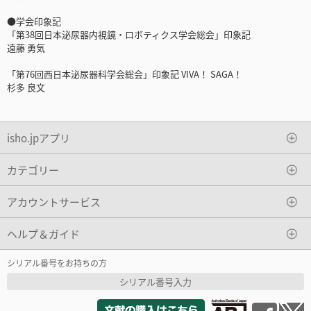
●学会印象記
「第38回日本泌尿器内視鏡・ロボティクス学会総会」印象記
遠藤 勇気
「第76回西日本泌尿器科学会総会」印象記 VIVA！ SAGA！
杉多 良文
isho.jpアプリ
カテゴリー
アカウントサービス
ヘルプ＆ガイド
シリアル番号をお持ちの方
シリアル番号入力