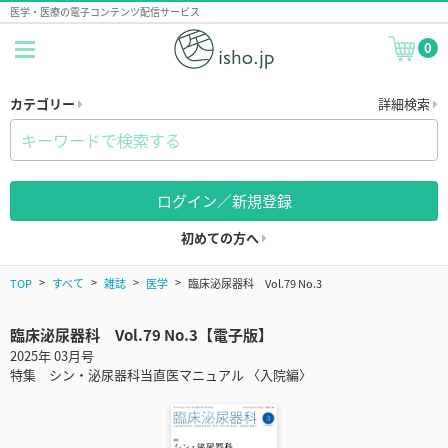
医学・医療の電子コンテンツ配信サービス
0
カテゴリー
詳細検索
ログイン／新規登録
初めての方へ
TOP
すべて
雑誌
医学
臨床泌尿器科 Vol.79 No.3
臨床泌尿器科 Vol.79 No.3【電子版】
2025年 03月号
特集 シン・泌尿器科当直医マニュアル 〈入院編〉