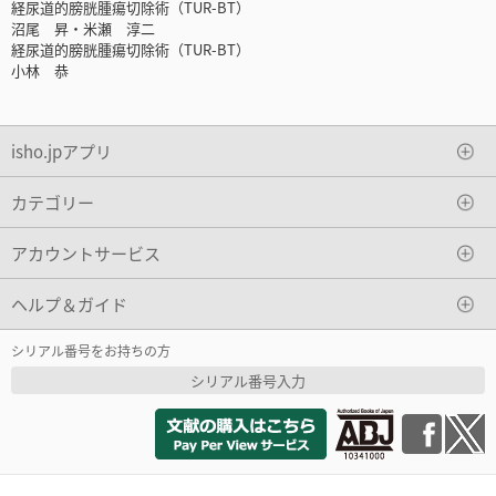
経尿道的膀胱腫瘍切除術（TUR-BT）
沼尾 昇・米瀬 淳二
経尿道的膀胱腫瘍切除術（TUR-BT）
小林 恭
isho.jpアプリ
カテゴリー
アカウントサービス
ヘルプ＆ガイド
シリアル番号をお持ちの方
シリアル番号入力