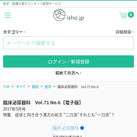
医学・医療の電子コンテンツ配信サービス
0
カテゴリー
詳細検索
ログイン／新規登録
初めての方へ
TOP
すべて
雑誌
医学
臨床泌尿器科 Vol.71 No.6
臨床泌尿器科 Vol.71 No.6【電子版】
2017年5月号
特集 症状と向き合う漢方の処方 “二刀流”それとも“一刀流”？