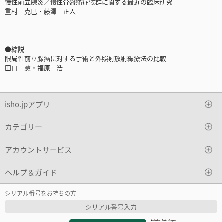
慢性前立腺炎／慢性骨盤痛症候群に関する最近の臨床研究
重村 克巳・藤澤 正人
●綜説
限局性前立腺癌に対する手術と外照射放射線療法の比較
田口 慧・福原 浩
isho.jpアプリ
カテゴリー
アカウントサービス
ヘルプ＆ガイド
シリアル番号をお持ちの方
シリアル番号入力