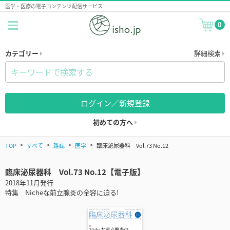
医学・医療の電子コンテンツ配信サービス
0
カテゴリー
詳細検索
ログイン／新規登録
初めての方へ
TOP
すべて
雑誌
医学
臨床泌尿器科 Vol.73 No.12
臨床泌尿器科 Vol.73 No.12【電子版】
2018年11月発行
特集 Nicheな前立腺炎の全容に迫る!